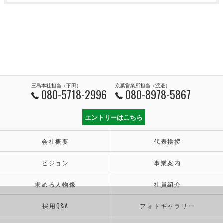
三島本社担当（下田）
京葉営業所担当（渡邉）
080-5718-2996
080-8978-5867
エントリーはこちら
会社概要
代表挨拶
ビジョン
事業案内
求める人物像
社員紹介
採用Q&A
フォトギャラリー