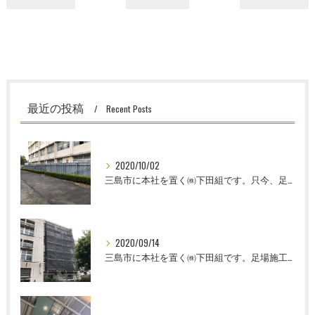
最近の投稿
Recent Posts
2020/10/02
三島市に本社を置く㈱下田組です。只今、足場鳶の求人募集中です。
2020/09/14
三島市に本社を置く㈱下田組です。足場施工を主に鳶工事を請負っております。只今、求人 募集中です。