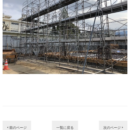
< 前のページ
一覧に戻る
次のページ >