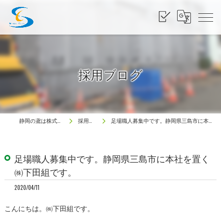
採用ブログ
静岡の鳶は株式会社下田組
採用ブログ
足場職人募集中です。静岡県三島市に本社を置く㈱下田組です。
足場職人募集中です。静岡県三島市に本社を置く
㈱下田組です。
2020/04/11
こんにちは。㈱下田組です。