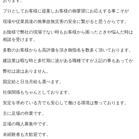
おります。
プロとしてお客様に提案しお客様の御要望にお応えする事こそが
現場や従業員達の無事故無災害の安全に繋がると思うからです。
お陰様で弊社の現場でない時もお客様から困ったときや悩んだ時は
相談を受けます。
多数のお客様からも高評価を頂き御指名を数多く頂いております。
建設業は暇な時と多忙期に波がある職種ですが上記の事もあってか
弊社は波はありません。
固定給と日当月給も選べます。
社保関係もちゃんとしております。
安定を求めている方でも安心して働ける環境は整っております。
主に足場の作業です。
足場の職人募集中です。
未経験者も大歓迎です。