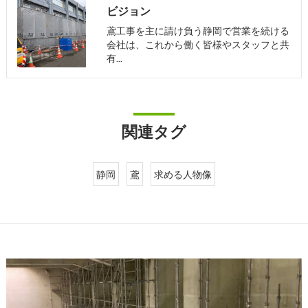
ビジョン
鳶工事を主に請け負う静岡で営業を続ける
会社は、これから働く皆様やスタッフと共
有…
関連タグ
静岡
鳶
求める人物像