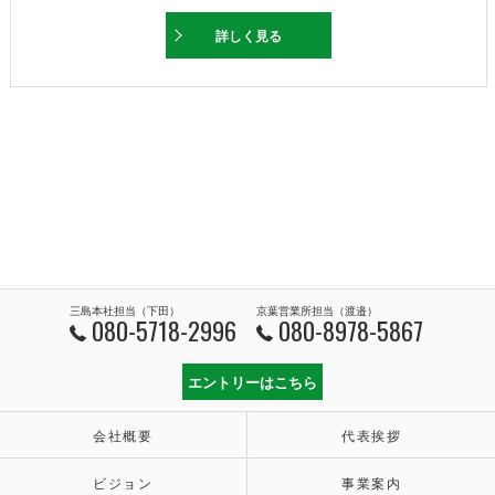
詳しく見る
三島本社担当（下田）
京葉営業所担当（渡邉）
080-5718-2996
080-8978-5867
エントリーはこちら
会社概要
代表挨拶
ビジョン
事業案内