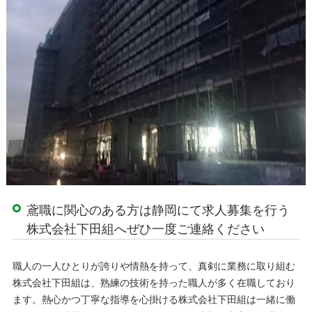
鳶職に関心のある方は静岡にて求人募集を行う
株式会社下田組へぜひ一度ご連絡ください
職人の一人ひとりが誇りや情熱を持って、真剣に業務に取り組む
株式会社下田組は、熟練の技術を持った職人が多く在職しており
ます。熱心かつ丁寧な指導を心掛ける株式会社下田組は一緒に働