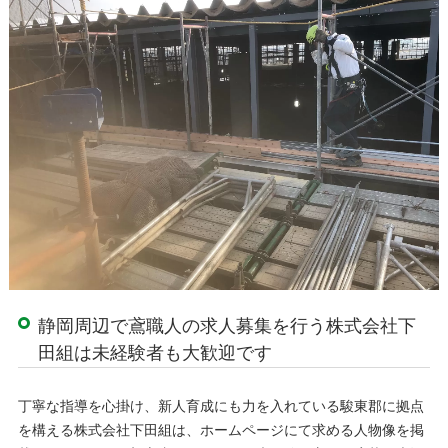
静岡周辺で鳶職人の求人募集を行う株式会社下
田組は未経験者も大歓迎です
丁寧な指導を心掛け、新人育成にも力を入れている駿東郡に拠点
を構える株式会社下田組は、ホームページにて求める人物像を掲