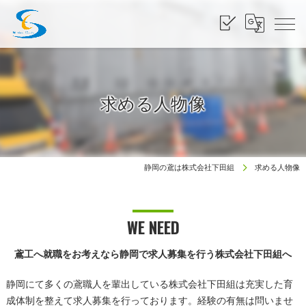
求める人物像
静岡の鳶は株式会社下田組
求める人物像
WE NEED
鳶工へ就職をお考えなら静岡で求人募集を行う株式会社下田組へ
静岡にて多くの鳶職人を輩出している株式会社下田組は充実した育
成体制を整えて求人募集を行っております。経験の有無は問いませ