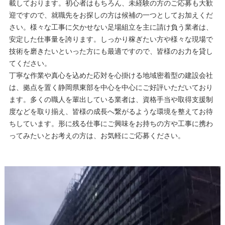
載しております。初心者はもちろん、未経験の方のご応募も大歓
迎ですので、就職先をお探しの方は候補の一つとしてお加えくだ
さい。様々な工事に欠かせない足場組立を主に請け負う業者は、
安定した仕事量を誇ります。しっかり稼ぎたい方や様々な現場で
技術を磨きたいといった方にも最適ですので、皆様のお力を貸し
てください。
丁寧な作業や真心を込めた応対を心掛ける地域密着型の建設会社
は、拠点を置く静岡県東部を中心を中心にご好評いただいており
ます。多くの職人を輩出している業者は、資格手当や取得支援制
度などを取り揃え、皆様の成長へ繋がるような環境を整えてお待
ちしています。形に残る仕事にご興味をお持ちの方や工事に携わ
ってみたいとお考えの方は、お気軽にご応募ください。