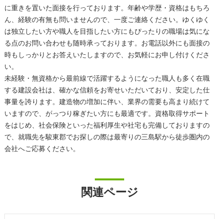
に重きを置いた面接を行っております。年齢や学歴・資格はもちろ
ん、経験の有無も問いませんので、一度ご連絡ください。ゆくゆく
は独立したい方や職人を目指したい方にもぴったりの職場は気にな
る点のお問い合わせも随時承っております。お電話以外にも面接の
時もしっかりとお答えいたしますので、お気軽にお申し付けくださ
い。
未経験・無資格から最前線で活躍するようになった職人も多く在職
する建設会社は、確かな信頼をお寄せいただいており、安定した仕
事量を誇ります。建造物の増加に伴い、業界の需要も高まり続けて
いますので、がっつり稼ぎたい方にも最適です。資格取得サポート
をはじめ、社会保険といった福利厚生や社宅も完備しておりますの
で、就職先を駿東郡でお探しの際は最寄りの三島駅から徒歩圏内の
会社へご応募ください。
関連ページ