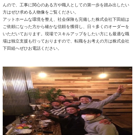
んので、工事に関心のある方や職人としての第一歩を踏み出したい
方はぜひ求める人物像をご覧ください。
アットホームな環境を整え、社会保険も完備した株式会社下田組は
ご依頼になった方から確かな信頼を獲得し、日々多くのオーダーを
いただいております。現場でスキルアップをしたい方にも最適な職
場は独立支援も行っておりますので、転職をお考えの方は株式会社
下田組へぜひお電話ください。