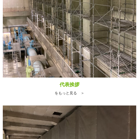
代表挨拶
をもっと見る ＞